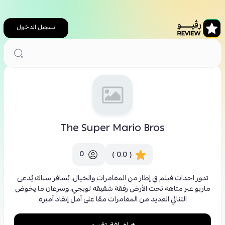
تسجيل الدخول
الرئيسية
ترفيه
The Super Mario Bros
The Super Mario Bros
0
( 0.0 )
تدور احداث فيلم في إطار من المغامرات والخيال، يُسافر سباك يُدعى
ماريو عبر متاهة تحت الأرض رفقة شقيقه لويجي، وسرعان ما يخوض
الثنائي العديد من المغامرات معًا على أمل إنقاذ أميرة