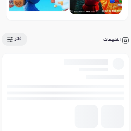
فلتر
التقييمات