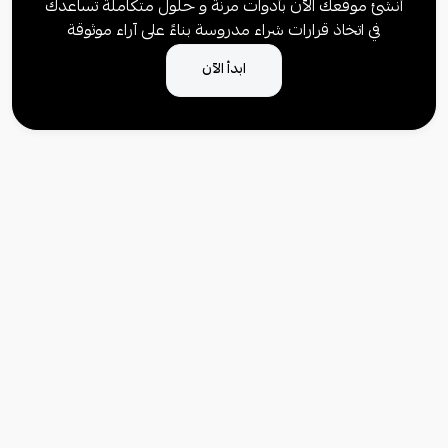
أنشئ موقعك الآن بأدوات مرنة و حلول متكاملة تساعدك
في اتخاذ قرارات شراء مدروسة بناءً على آراء موثوقة
ابدأ الآن