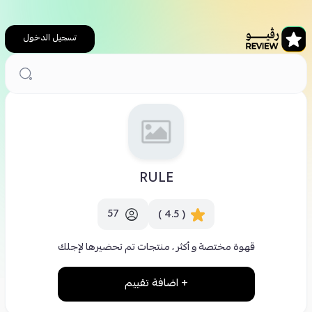
تسجيل الدخول
الرئيسية
كافيهات
RULE
RULE
57
( 4.5 )
قهوة مختصة و أكثر ، منتجات تم تحضيرها لإجلك
+ اضافة تقييم