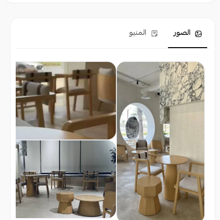
الصور
المنيو