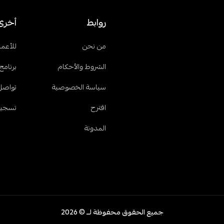
روابط
أخرى
من نحن
للأعما
الشروط والأحكام
برنامج 
سياسة الخصوصية
تواصل
اقترح
تسجيل
المدونة
جميع الحقوق محفوظة لــ © 2026