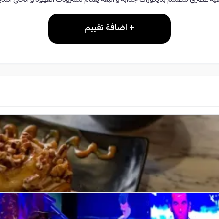
فيه عصري مصمم بديكورات جذابة و أنيقة يقدم مشروبات القهوة و الحلى اللذي
+ اضافة تقييم