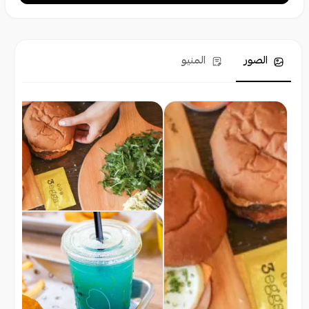
الصور
المنيو