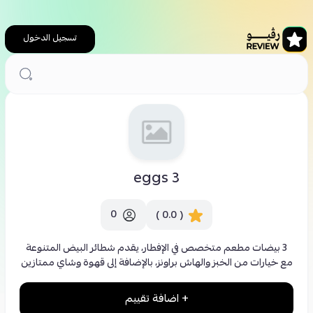
تسجيل الدخول
الرئيسية
مطاعم
3 eggs
3 eggs
0
( 0.0 )
3 بيضات مطعم متخصص في الإفطار، يقدم شطائر البيض المتنوعة
مع خيارات من الخبز والهاش براونز، بالإضافة إلى قهوة وشاي ممتازين
+ اضافة تقييم