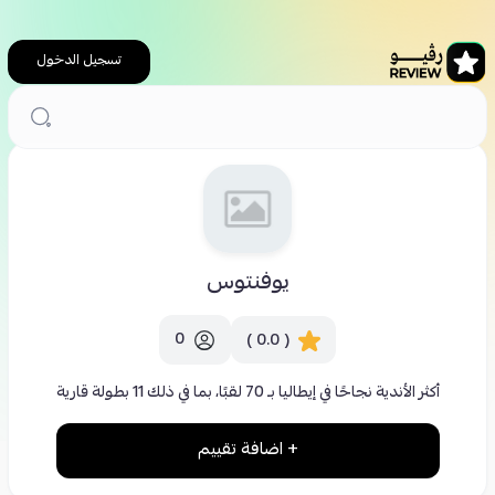
تسجيل الدخول
الرئيسية
يوفنتوس
يوفنتوس
0
( 0.0 )
أكثر الأندية نجاحًا في إيطاليا بـ 70 لقبًا، بما في ذلك 11 بطولة قارية
+ اضافة تقييم