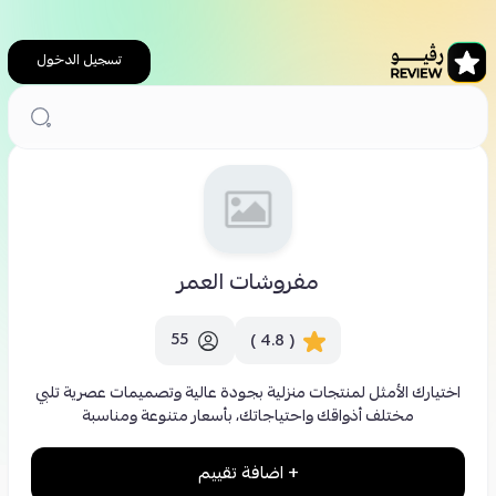
تسجيل الدخول
الرئيسية
محلات تسوق
مفروشات العمر
مفروشات العمر
55
( 4.8 )
اختيارك الأمثل لمنتجات منزلية بجودة عالية وتصميمات عصرية تلبي
مختلف أذواقك واحتياجاتك، بأسعار متنوعة ومناسبة
+ اضافة تقييم