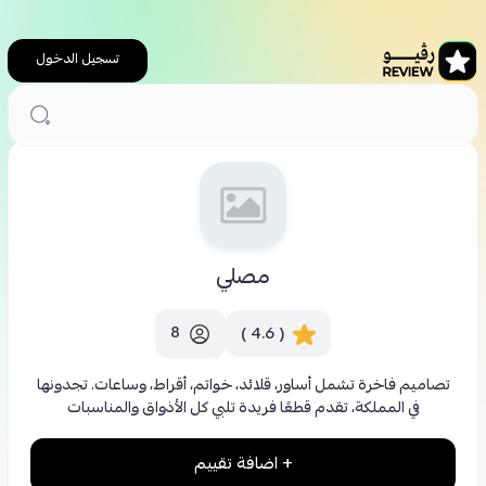
تسجيل الدخول
الرئيسية
محلات تسوق
مصلي
مصلي
8
( 4.6 )
تصاميم فاخرة تشمل أساور، قلائد، خواتم، أقراط، وساعات. تجدونها
في المملكة، تقدم قطعًا فريدة تلبي كل الأذواق والمناسبات
+ اضافة تقييم