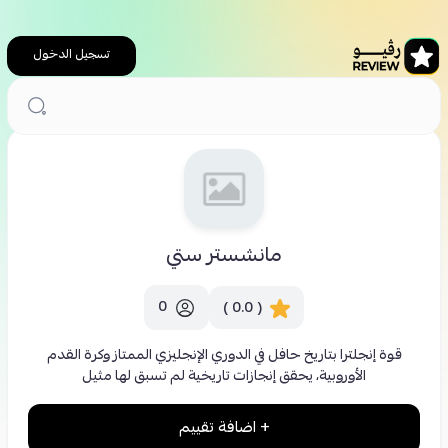
تسجيل الدخول
الرئيسية
مانشستر ستي
مانشستر ستي
0
( 0.0 )
قوة إنجلترا بتاريخ حافل في الدوري الإنجليزي الممتاز وكرة القدم
الأوروبية، يحقق إنجازات تاريخية لم تسبق لها مثيل
+ اضافة تقييم