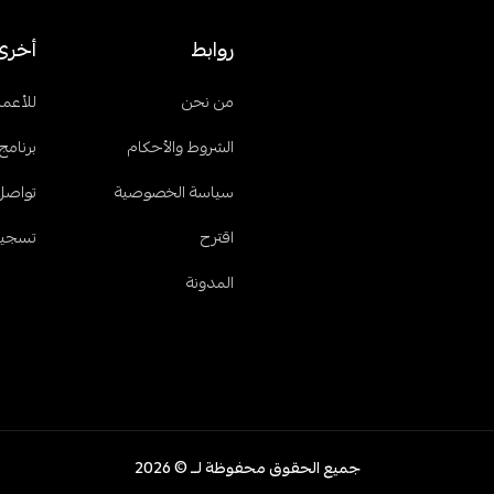
روابط
أخرى
من نحن
للأعما
الشروط والأحكام
برنامج 
سياسة الخصوصية
تواصل
اقترح
تسجيل
المدونة
جميع الحقوق محفوظة لــ © 2026