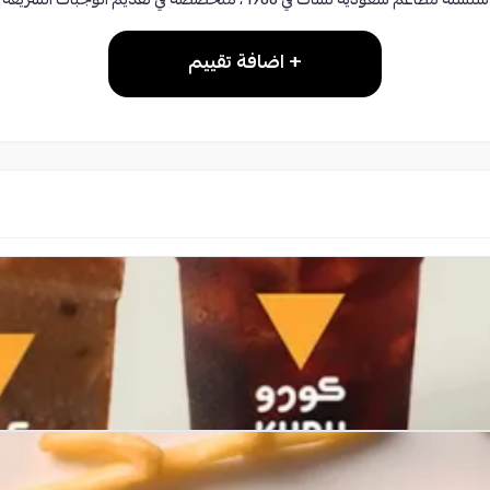
سلسلة مطاعم سعودية نشأت في 1988 ، متخصصة في تقديم الوجبات السريعة
+ اضافة تقييم