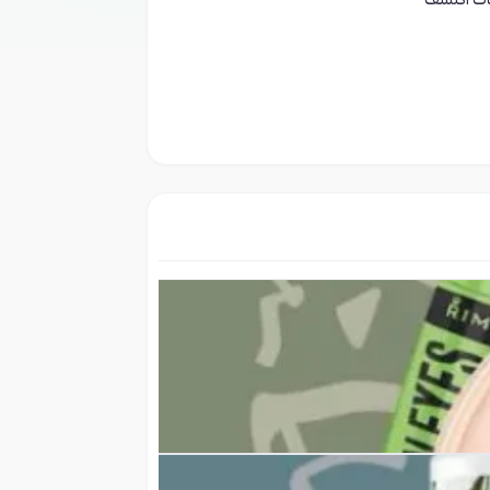
ات اكتشف