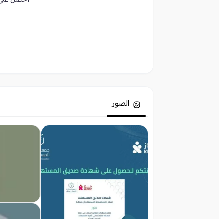
احصل على 
الصور