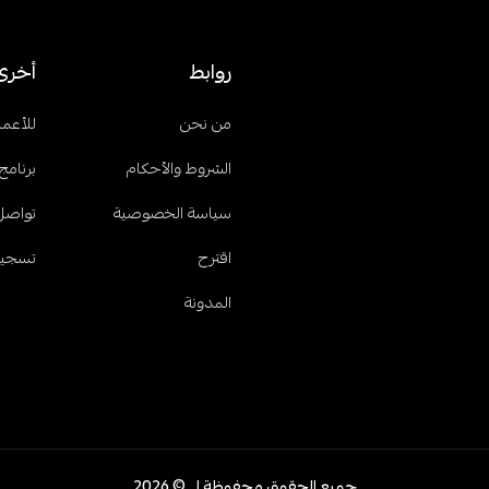
روابط
أخرى
من نحن
للأعما
الشروط والأحكام
برنامج 
سياسة الخصوصية
تواصل
اقترح
تسجيل
المدونة
جميع الحقوق محفوظة لــ © 2026