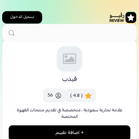
تسجيل الدخول
الرئيسية
كافيهات
قيدب
قيدب
56
( 4.8 )
علامة تجارية سعودية ، متخصصة في تقديم منتجات القهوة
المختصة
+ اضافة تقييم