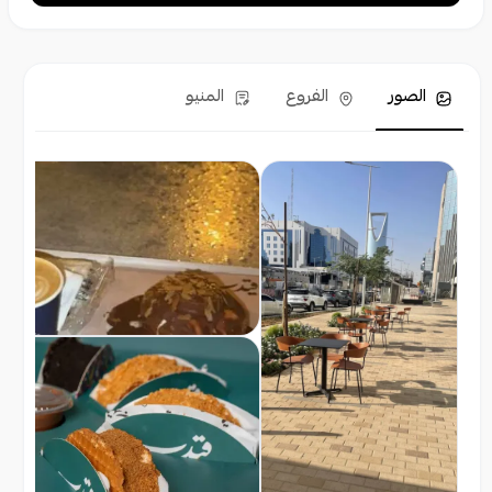
الصور
الفروع
المنيو