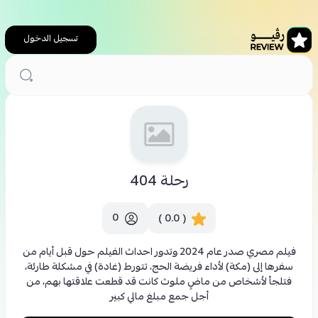
تسجيل الدخول
الرئيسية
ترفيه
رحلة 404
رحلة 404
0
( 0.0 )
فيلم مصري صدر عام 2024 وتدور احداث الفيلم حول قبل أيام من
سفرها إلى (مكة) لأداء فريضة الحج، تتورط (غادة) في مشكلة طارئة،
فتلجأ لأشخاص من ماضٍ ملوث كانت قد قطعت علاقتها بهم، من
أجل جمع مبلغ مالي كبير