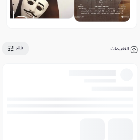
فلتر
التقييمات