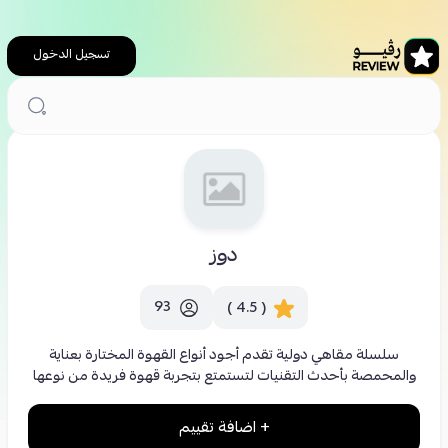
تسجيل الدخول
الرئيسية
كافيهات
دوز
دوز
93
( 4.5 )
سلسلة مقاهي دولية تقدم أجود أنواع القهوة المختارة بعناية
والمحمصة بأحدث التقنيات لتستمتع بتجربة قهوة فريدة من نوعها
+ اضافة تقييم