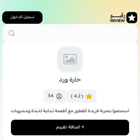
تسجيل الدخول
الرئيسية
مطاعم
حارة ورد
حارة ورد
54
( 4.2 )
استمتعوا بتجربة فريدة للفطور مع أطعمة لبنانية لذيذة ومشروبات
+ اضافة تقييم