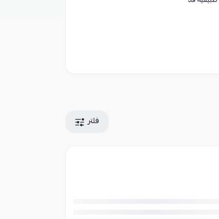
 طبيعية قد
فلتر