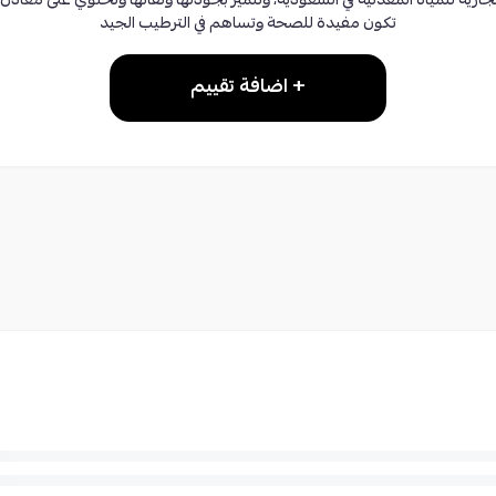
ارية للمياه المعدنية في السعودية، وتتميز بجودتها ونقائها وتحتوي على معادن
تكون مفيدة للصحة وتساهم في الترطيب الجيد
+ اضافة تقييم