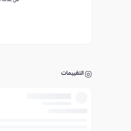
هي علامة تج
التقييمات