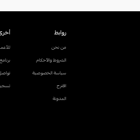
روابط
أخرى
من نحن
للأعما
الشروط والأحكام
برنامج 
سياسة الخصوصية
تواصل
اقترح
تسجيل
المدونة