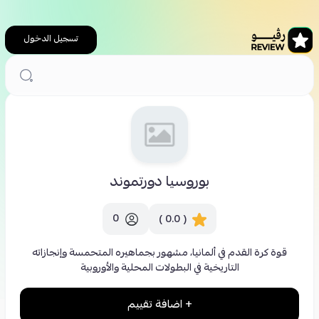
تسجيل الدخول
الرئيسية
بوروسيا دورتموند
بوروسيا دورتموند
0
( 0.0 )
قوة كرة القدم في ألمانيا، مشهور بجماهيره المتحمسة وإنجازاته
التاريخية في البطولات المحلية والأوروبية
+ اضافة تقييم