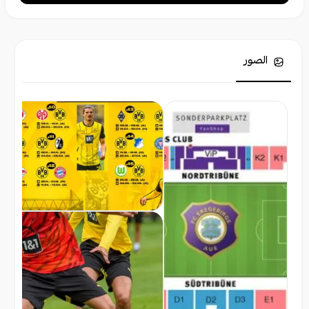
الصور