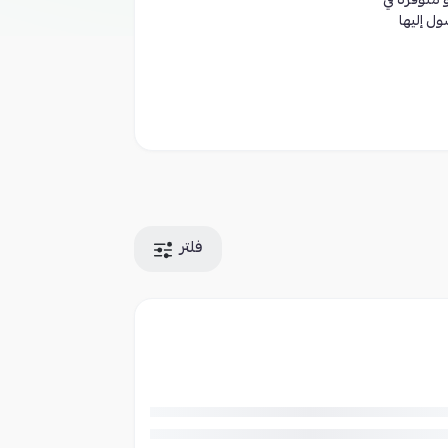
 متوفرة في
ول إليها
فلتر