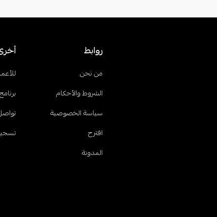
روابط
أخرى
من نحن
للأعما
الشروط والأحكام
برنامج 
سياسة الخصوصية
تواصل
اقترح
تسجيل
المدونة