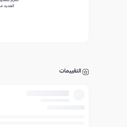
تلتزم بمعاي
العديد من
التقييمات