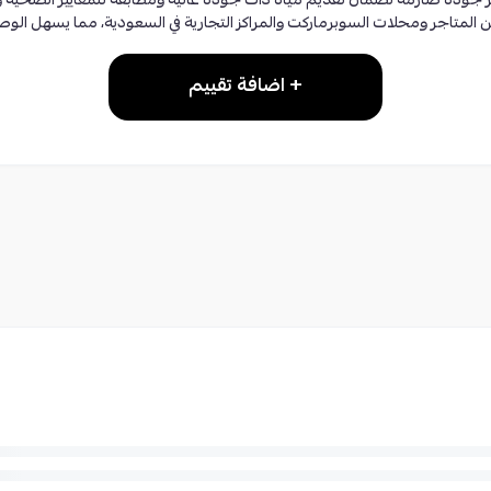
ير جودة صارمة لضمان تقديم مياه ذات جودة عالية ومطابقة للمعايير الصحية و
 المتاجر ومحلات السوبرماركت والمراكز التجارية في السعودية، مما يسهل الوص
+ اضافة تقييم