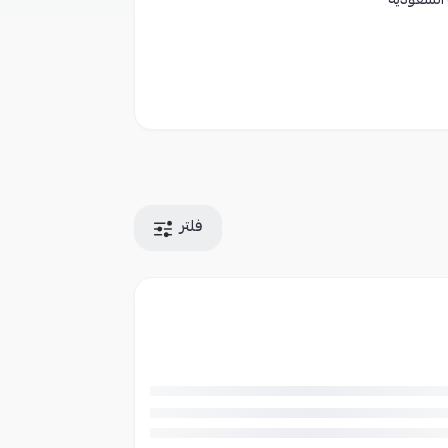
 السعودية
فلتر