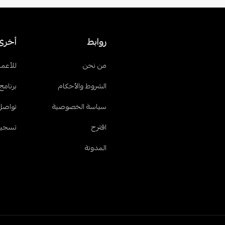
روابط
أخرى
من نحن
للأعما
الشروط والأحكام
برنامج 
سياسة الخصوصية
تواصل
اقترح
تسجيل
المدونة