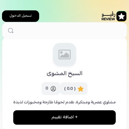
تسجيل الدخول
الرئيسية
مطاعم
السيخ المشوى
السيخ المشوى
0
( 0.0 )
مشاوي عصرية ومبتكرة، نقدم لحومًا طازجة ومخبوزات لذيذة
+ اضافة تقييم