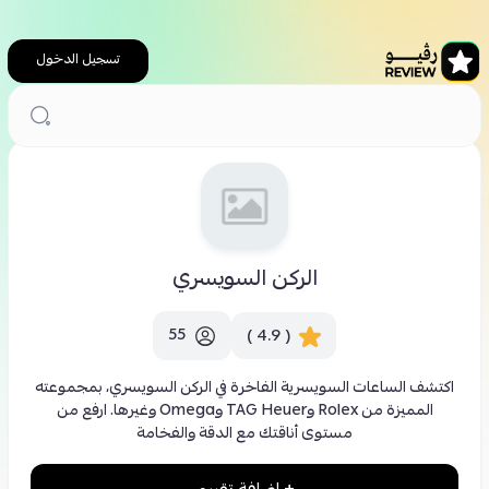
تسجيل الدخول
الرئيسية
محلات تسوق
الركن السويسري
الركن السويسري
55
( 4.9 )
اكتشف الساعات السويسرية الفاخرة في الركن السويسري، بمجموعته
المميزة من Rolex وTAG Heuer وOmega وغيرها. ارفع من
مستوى أناقتك مع الدقة والفخامة