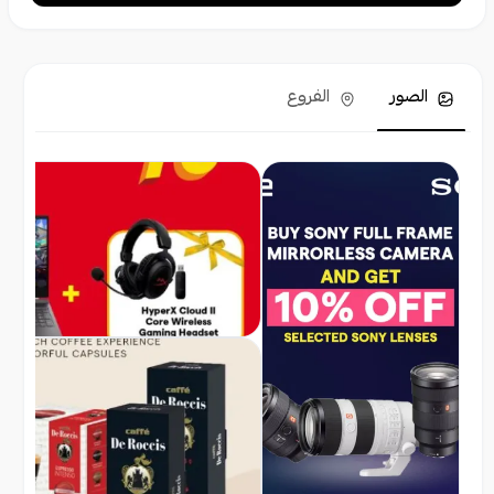
الصور
الفروع