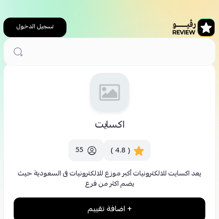
تسجيل الدخول
الرئيسية
محلات تسوق
اكسايت
اكسايت
55
( 4.8 )
يعد اكسايت للالكترونيات أكبر موزع للالكترونيات فى السعودية حيث
يضم اكثر من فرع
+ اضافة تقييم