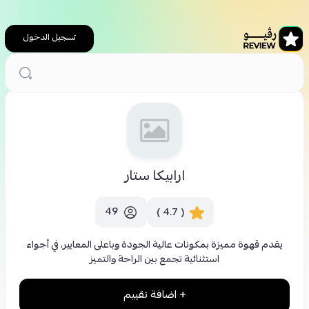
تسجيل الدخول
الرئيسية
كافيهات
ارابيكا ستار
ارابيكا ستار
49
( 4.7 )
يقدم قهوة مميزة بمكونات عالية الجودة وباعلى المعايير، في أجواء
استثنائية تجمع بين الراحة والتميز
+ اضافة تقييم